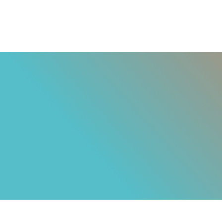
Homepage
About