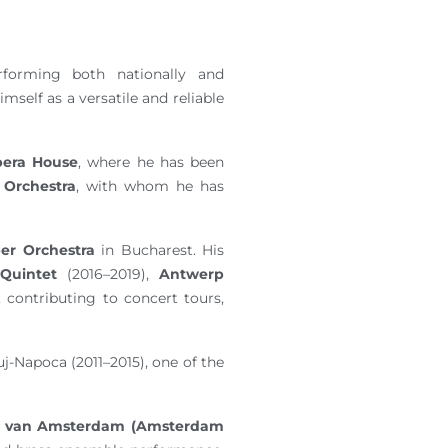
forming both nationally and
mself as a versatile and reliable
pera House
, where he has been
Orchestra
, with whom he has
er Orchestra
in Bucharest. His
Quintet
(2016–2019),
Antwerp
 contributing to concert tours,
uj-Napoca (2011–2015), one of the
m van Amsterdam (Amsterdam